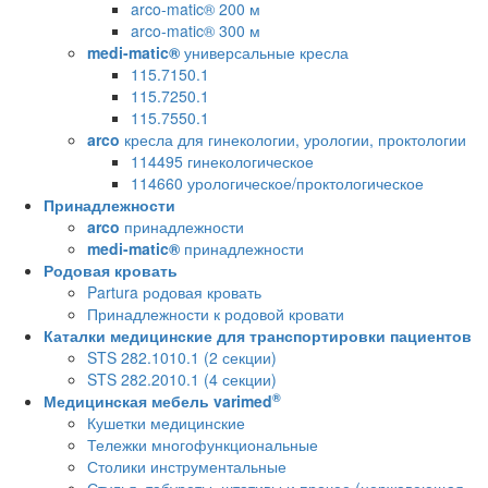
arco-matic® 200 м
arco-matic® 300 м
medi-matic®
универсальные кресла
115.7150.1
115.7250.1
115.7550.1
arco
кресла для гинекологии, урологии, проктологии
114495 гинекологическое
114660 урологическое/проктологическое
Принадлежности
arco
принадлежности
medi-matic®
принадлежности
Родовая кровать
Partura родовая кровать
Принадлежности к родовой кровати
Каталки медицинские для транспортировки пациентов
STS 282.1010.1 (2 секции)
STS 282.2010.1 (4 секции)
®
Медицинская мебель varimed
Кушетки медицинские
Тележки многофункциональные
Столики инструментальные