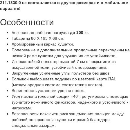
211.1330.0 не поставляется в других размерах и в мобильном
варианте!
Особенности
Безопасная рабочая нагрузка
до 300 кг
.
Габариты 80 Х 195 Х 68 см.
Хромированный каркас кушетки.
Поперечные и дополнительные продольные перекладины на
нижней раме кушетки для улучшения ее устойчивости.
Износостойкий польстер высотой 7 см с покрытием из
искусственной кожи, устойчивый к повреждениям.
Закругленные усиленные углы польстера без швов.
Большой выбор цвета подушек по цветовой карте RAL
(международная система соответствия цветов).
Возможность установки уровня ножек.
Угол наклона головной секции +40°, регулировка с помощью
зубчатого ножничного фиксатора, надежного и устойчивого к
нагрузкам.
Безопасность: исключен риск защемления пальцев между
рабочей поверхностью кушетки и рамой благодаря
специальным зазорам.