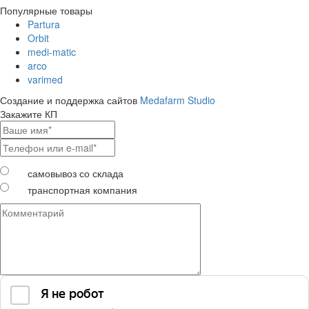
Популярные товары
Partura
Orbit
medi-matic
arco
varimed
Создание и поддержка сайтов
Medafarm Studio
Закажите КП
самовывоз со склада
транспортная компания