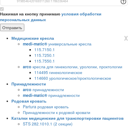
Нажимая на кнопку принимаю
условия обработки
персональных данных
X
Медицинские кресла
medi-matic®
универсальные кресла
115.7150.1
115.7250.1
115.7550.1
arco
кресла для гинекологии, урологии, проктологии
114495 гинекологическое
114660 урологическое/проктологическое
Принадлежности
arco
принадлежности
medi-matic®
принадлежности
Родовая кровать
Partura родовая кровать
Принадлежности к родовой кровати
Каталки медицинские для транспортировки пациентов
STS 282.1010.1 (2 секции)