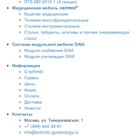
STS 282.2010.1 (4 секции)
®
Медицинская мебель varimed
Кушетки медицинские
Тележки многофункциональные
Столики инструментальные
Стулья, табуреты, штативы и прочее (нержавеющая
сталь)
Cистема модульной мебели Orbit
Модули снабжения Orbit
Модули утилизации Orbit
Информация
О schmitz
Сервис
Цены
Акции
Оплата
Доставка
Новости
Контакты
Москва, ул. Тимирязевская, 1
+7 (499) 444-38-61
info@schmitz-gynecology.ru