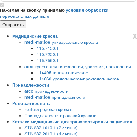
Нажимая на кнопку принимаю
условия обработки
персональных данных
X
Медицинские кресла
medi-matic®
универсальные кресла
115.7150.1
115.7250.1
115.7550.1
arco
кресла для гинекологии, урологии, проктологии
114495 гинекологическое
114660 урологическое/проктологическое
Принадлежности
arco
принадлежности
medi-matic®
принадлежности
Родовая кровать
Partura родовая кровать
Принадлежности к родовой кровати
Каталки медицинские для транспортировки пациентов
STS 282.1010.1 (2 секции)
STS 282.2010.1 (4 секции)