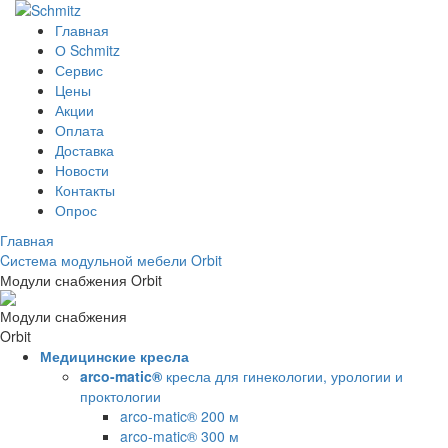
Главная
О Schmitz
Сервис
Цены
Акции
Оплата
Доставка
Новости
Контакты
Опрос
Главная
Cистема модульной мебели Orbit
Модули снабжения Orbit
Модули снабжения
Orbit
Медицинские кресла
arco-matic®
кресла для гинекологии, урологии и
проктологии
arco-matic® 200 м
arco-matic® 300 м