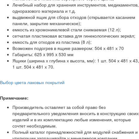
Лечебный набор для хранения инструментов, медикаментов,
одноразового материала и т.д.
выдвижной ящик для сбора отходов (открывается касанием
панели, закрытие механическое);
емкость из хромоникелевой стали снимаемая (12 л);
сетчатая пластиковая вставка для гинекологических зеркaл;
емкость для отходов из пластика (8 л);
Возможен подогрев в ящике размером: 504 х 481 х 70
Габариты: 625 x 995 x 530 мм
Ящики (ширина х глубина х высота, мм): 1 шт. 504 х 481 х 43,
1 шт. 504 х 481 х 70.
Выбор цвета лаковых покрытий
Примечание:
Производитель оставляет за собой право без
предварительного уведомления вносить в конструкцию своих
изделий и в их комплектацию любые изменения, которые
сочтет необходимым.
Полный каталог принадлежностей для модулей снабжения и
утилизации запрашивайте у менеджеров компании.