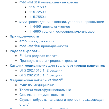
medi-matic®
универсальные кресла
115.7150.1
115.7250.1
115.7550.1
arco
кресла для гинекологии, урологии, проктологии
114495 гинекологическое
114660 урологическое/проктологическое
Принадлежности
arco
принадлежности
medi-matic®
принадлежности
Родовая кровать
Partura родовая кровать
Принадлежности к родовой кровати
Каталки медицинские для транспортировки пациентов
STS 282.1010.1 (2 секции)
STS 282.2010.1 (4 секции)
®
Медицинская мебель varimed
Кушетки медицинские
Тележки многофункциональные
Столики инструментальные
Стулья, табуреты, штативы и прочее (нержавеющая
сталь)