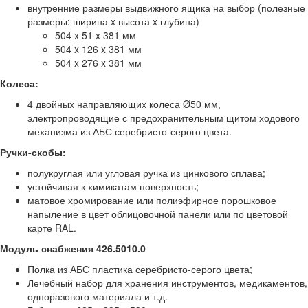
внутренние размеры выдвижного ящика на выбор (полезные
размеры: ширина x высота x глубина)
504 x 51 x 381 мм
504 x 126 x 381 мм
504 x 276 x 381 мм
Колеса:
4 двойных направляющих колеса Ø50 мм,
электропроводящие с предохранительным щитом ходового
механизма из АБС серебристо-серого цвета.
Ручки-скобы:
полукруглая или угловая ручка из цинкового сплава;
устойчивая к химикатам поверхность;
матовое хромирование или полиэфирное порошковое
напыление в цвет облицовочной панели или по цветовой
карте RAL.
Модуль снабжения 426.5010.0
Полка из АБС пластика серебристо-серого цвета;
Лечебный набор для хранения инструментов, медикаментов,
одноразового материала и т.д.