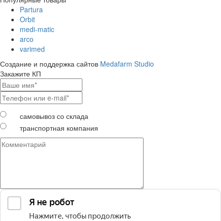
Partura
Orbit
medi-matic
arco
varimed
Создание и поддержка сайтов
Medafarm Studio
Закажите КП
самовывоз со склада
транспортная компания