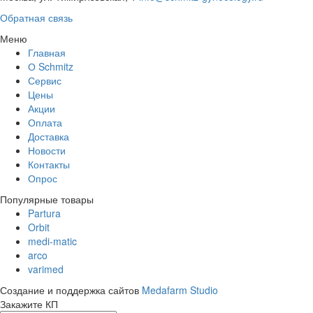
Обратная связь
Меню
Главная
О Schmitz
Сервис
Цены
Акции
Оплата
Доставка
Новости
Контакты
Опрос
Популярные товары
Partura
Orbit
medi-matic
arco
varimed
Создание и поддержка сайтов
Medafarm Studio
Закажите КП