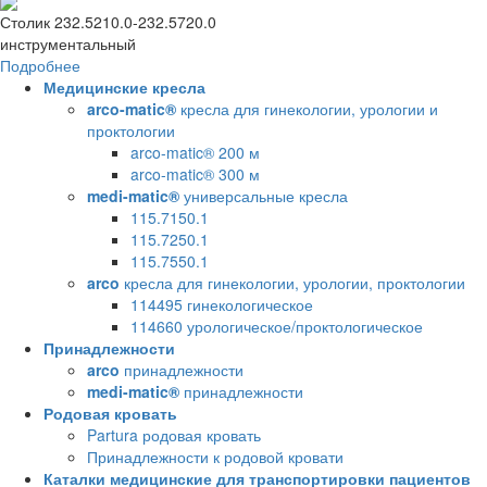
Столик 232.5210.0-232.5720.0
инструментальный
Подробнее
Медицинские кресла
arco-matic®
кресла для гинекологии, урологии и
проктологии
arco-matic® 200 м
arco-matic® 300 м
medi-matic®
универсальные кресла
115.7150.1
115.7250.1
115.7550.1
arco
кресла для гинекологии, урологии, проктологии
114495 гинекологическое
114660 урологическое/проктологическое
Принадлежности
arco
принадлежности
medi-matic®
принадлежности
Родовая кровать
Partura родовая кровать
Принадлежности к родовой кровати
Каталки медицинские для транспортировки пациентов