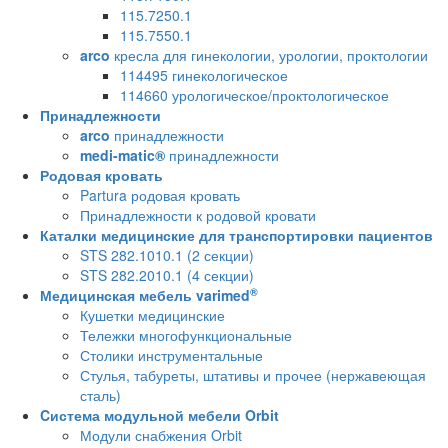
115.7250.1
115.7550.1
arco
кресла для гинекологии, урологии, проктологии
114495 гинекологическое
114660 урологическое/проктологическое
Принадлежности
arco
принадлежности
medi-matic®
принадлежности
Родовая кровать
Partura родовая кровать
Принадлежности к родовой кровати
Каталки медицинские для транспортировки пациентов
STS 282.1010.1 (2 секции)
STS 282.2010.1 (4 секции)
®
Медицинская мебель varimed
Кушетки медицинские
Тележки многофункциональные
Столики инструментальные
Стулья, табуреты, штативы и прочее (нержавеющая
сталь)
Cистема модульной мебели Orbit
Модули снабжения Orbit