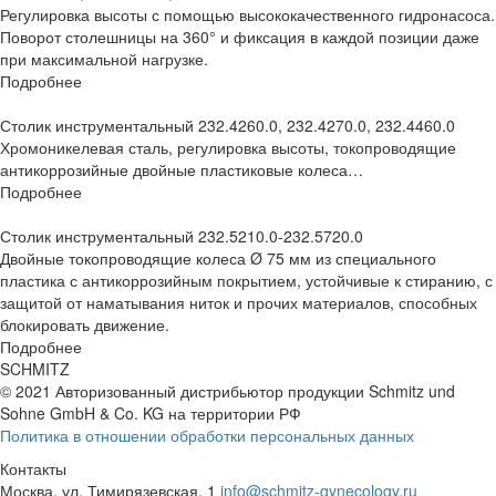
Регулировка высоты с помощью высококачественного гидронасоса.
Поворот столешницы на 360° и фиксация в каждой позиции даже
при максимальной нагрузке.
Подробнее
Столик инструментальный 232.4260.0, 232.4270.0, 232.4460.0
Хромоникелевая сталь, регулировка высоты, токопроводящие
антикоррозийные двойные пластиковые колеса…
Подробнее
Столик инструментальный 232.5210.0-232.5720.0
Двойные токопроводящие колеса Ø 75 мм из специального
пластика с антикоррозийным покрытием, устойчивые к стиранию, с
защитой от наматывания ниток и прочих материалов, способных
блокировать движение.
Подробнее
SCHMITZ
© 2021 Авторизованный дистрибьютор продукции Schmitz und
Sohne GmbH & Co. KG
на территории РФ
Политика в отношении обработки персональных данных
Контакты
Москва, ул. Тимирязевская, 1
info@schmitz-gynecology.ru