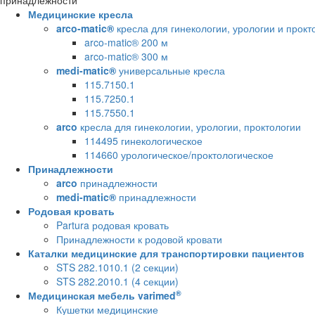
принадлежности
Медицинские кресла
arco-matic®
кресла для гинекологии, урологии и прокт
arco-matic® 200 м
arco-matic® 300 м
medi-matic®
универсальные кресла
115.7150.1
115.7250.1
115.7550.1
arco
кресла для гинекологии, урологии, проктологии
114495 гинекологическое
114660 урологическое/проктологическое
Принадлежности
arco
принадлежности
medi-matic®
принадлежности
Родовая кровать
Partura родовая кровать
Принадлежности к родовой кровати
Каталки медицинские для транспортировки пациентов
STS 282.1010.1 (2 секции)
STS 282.2010.1 (4 секции)
®
Медицинская мебель varimed
Кушетки медицинские