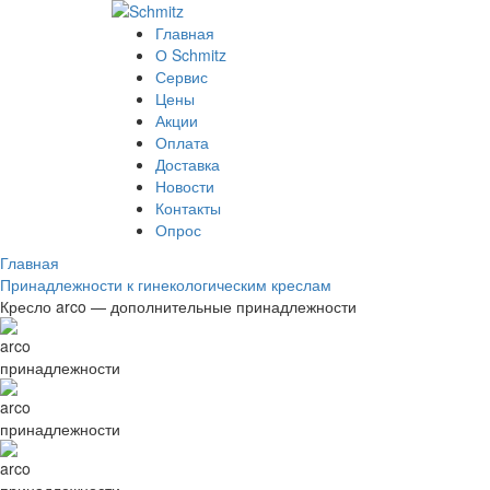
Главная
О Schmitz
Сервис
Цены
Акции
Оплата
Доставка
Новости
Контакты
Опрос
Главная
Принадлежности к гинекологическим креслам
Кресло arco — дополнительные принадлежности
arco
принадлежности
arco
принадлежности
arco