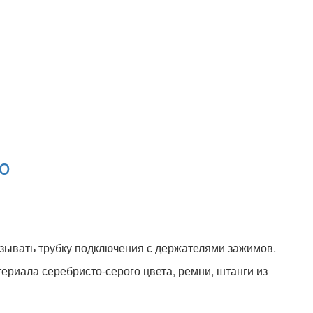
co
азывать трубку подключения с держателями зажимов.
риала серебристо-серого цвета, ремни, штанги из