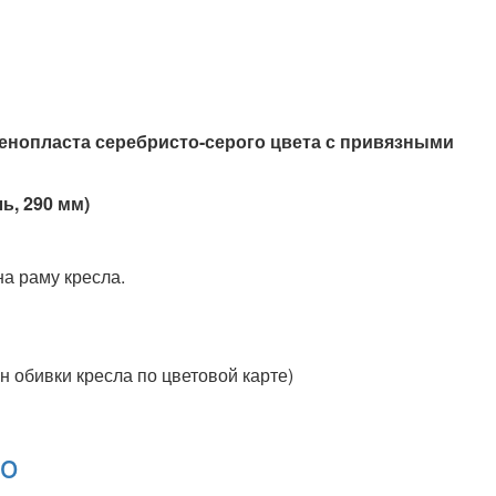
пенопласта серебристо-серого цвета с привязными
ь, 290 мм)
на раму кресла.
н обивки кресла по цветовой карте)
co