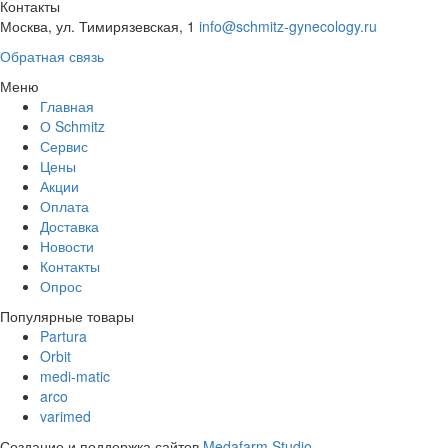
Контакты
Москва, ул. Тимирязевская, 1
info@schmitz-gynecology.ru
Обратная связь
Меню
Главная
О Schmitz
Сервис
Цены
Акции
Оплата
Доставка
Новости
Контакты
Опрос
Популярные товары
Partura
Orbit
medi-matic
arco
varimed
Создание и поддержка сайтов
Medafarm Studio