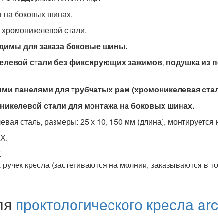
я на боковых шинах.
 хромоникелевой стали.
одимы для заказа боковые шины.
икелевой стали без фиксирующих зажимов, подушка из 
ыми панелями для трубчатых рам (хромоникелевая стал
икелевой стали для монтажа на боковых шинах.
вая сталь, размеры: 25 х 10, 150 мм (длина), монтируется 
Х.
Х
 ручек кресла (застегиваются на молнии, заказываются в то
ля
проктологического кресла ar