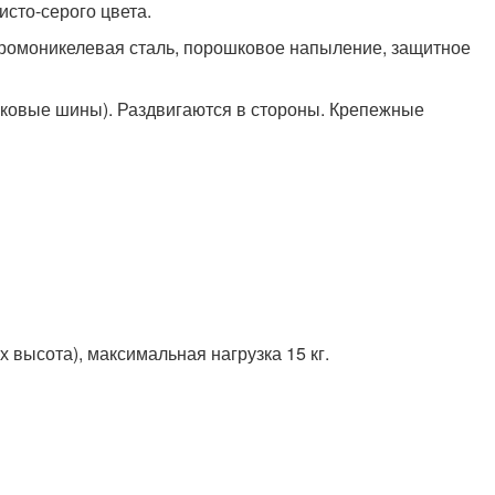
сто-серого цвета.
ромоникелевая сталь, порошковое напыление, защитное
боковые шины). Раздвигаются в стороны. Крепежные
 высота), максимальная нагрузка 15 кг.