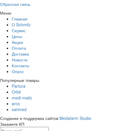
Обратная связь
Меню
Главная
О Schmitz
Сервис
Цены
Акции
Оплата
Доставка
Новости
Контакты
Опрос
Популярные товары
Partura
Orbit
medi-matic
arco
varimed
Создание и поддержка сайтов
Medafarm Studio
Закажите КП