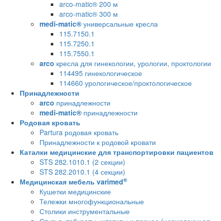
arco-matic® 200 м
arco-matic® 300 м
medi-matic®
универсальные кресла
115.7150.1
115.7250.1
115.7550.1
arco
кресла для гинекологии, урологии, проктологии
114495 гинекологическое
114660 урологическое/проктологическое
Принадлежности
arco
принадлежности
medi-matic®
принадлежности
Родовая кровать
Partura родовая кровать
Принадлежности к родовой кровати
Каталки медицинские для транспортировки пациентов
STS 282.1010.1 (2 секции)
STS 282.2010.1 (4 секции)
®
Медицинская мебель varimed
Кушетки медицинские
Тележки многофункциональные
Столики инструментальные