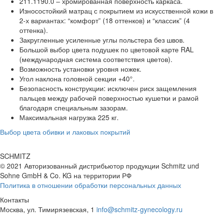
211.1190.0 – хромированная поверхность каркаса.
Износостойкий матрац с покрытием из искусственной кожи в
2-х вариантах: “комфорт” (18 оттенков) и “классик” (4
оттенка).
Закругленные усиленные углы польстера без швов.
Большой выбор цвета подушек по цветовой карте RAL
(международная система соответствия цветов).
Возможность установки уровня ножек.
Угол наклона головной секции +40°.
Безопасность конструкции: исключен риск защемления
пальцев между рабочей поверхностью кушетки и рамой
благодаря специальным зазорам.
Максимальная нагрузка 225 кг.
Выбор цвета обивки и лаковых покрытий
SCHMITZ
© 2021 Авторизованный дистрибьютор продукции Schmitz und
Sohne GmbH & Co. KG
на территории РФ
Политика в отношении обработки персональных данных
Контакты
Москва, ул. Тимирязевская, 1
info@schmitz-gynecology.ru