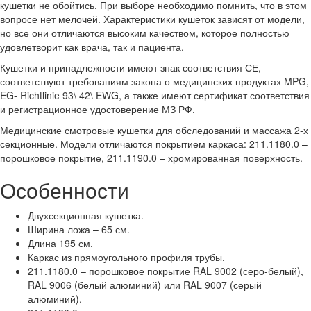
кушетки не обойтись. При выборе необходимо помнить, что в этом
вопросе нет мелочей. Характеристики кушеток зависят от модели,
но все они отличаются высоким качеством, которое полностью
удовлетворит как врача, так и пациента.
Кушетки и принадлежности имеют знак соответствия СЕ,
соответствуют требованиям закона о медицинских продуктах MPG,
EG- Richtlinie 93\ 42\ EWG, а также имеют сертификат соответствия
и регистрационное удостоверение МЗ РФ.
Медицинские смотровые кушетки для обследований и массажа 2-х
секционные. Модели отличаются покрытием каркаса: 211.1180.0 –
порошковое покрытие, 211.1190.0 – хромированная поверхность.
Особенности
Двухсекционная кушетка.
Ширина ложа – 65 см.
Длина 195 см.
Каркас из прямоугольного профиля трубы.
211.1180.0 – порошковое покрытие RAL 9002 (серо-белый),
RAL 9006 (белый алюминий) или RAL 9007 (серый
алюминий).