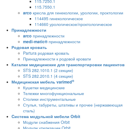
115.7250.1
115.7550.1
arco
кресла для гинекологии, урологии, проктологии
114495 гинекологическое
114660 урологическое/проктологическое
Принадлежности
arco
принадлежности
medi-matic®
принадлежности
Родовая кровать
Partura родовая кровать
Принадлежности к родовой кровати
Каталки медицинские для транспортировки пациентов
STS 282.1010.1 (2 секции)
STS 282.2010.1 (4 секции)
®
Медицинская мебель varimed
Кушетки медицинские
Тележки многофункциональные
Столики инструментальные
Стулья, табуреты, штативы и прочее (нержавеющая
сталь)
Cистема модульной мебели Orbit
Модули снабжения Orbit
Модули утилизации Orbit